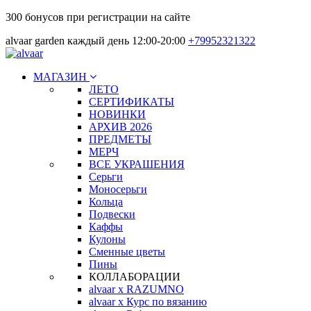
300 бонусов при регистрации на сайте
alvaar garden каждый день 12:00-20:00
+79952321322
МАГАЗИН
ЛЕТО
СЕРТИФИКАТЫ
НОВИНКИ
АРХИВ 2026
ПРЕДМЕТЫ
МЕРЧ
ВСЕ УКРАШЕНИЯ
Серьги
Моносерьги
Кольца
Подвески
Каффы
Кулоны
Сменные цветы
Пины
КОЛЛАБОРАЦИИ
alvaar x RAZUMNO
alvaar x Курс по вязанию