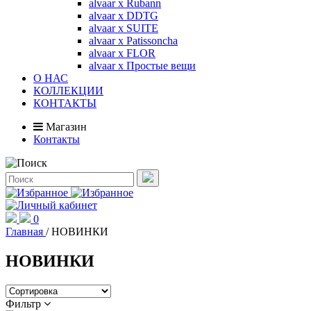
alvaar x Rubann
alvaar x DDTG
alvaar x SUITE
alvaar x Patissoncha
alvaar x FLOR
alvaar x Простые вещи
О НАС
КОЛЛЕКЦИИ
КОНТАКТЫ
Магазин
Контакты
0
Главная
/
НОВИНКИ
НОВИНКИ
Фильтр