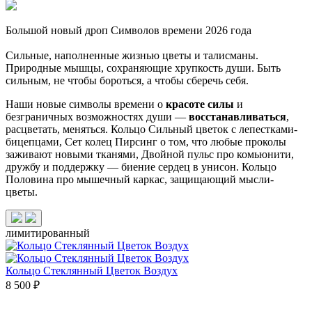
Большой новый дроп Символов времени 2026 года
Сильные, наполненные жизнью цветы и талисманы.
Природные мышцы, сохраняющие хрупкость души. Быть
сильным, не чтобы бороться, а чтобы сберечь себя.
Наши новые символы времени о
красоте силы
и
безграничных возможностях души —
восстанавливаться
,
расцветать, меняться.
Кольцо Сильный цветок
с лепестками-
бицепцами, Сет
колец Пирсинг
о том, что любые проколы
заживают новыми тканями,
Двойной пульс
про комьюнити,
дружбу и поддержку — биение сердец в унисон. Кольцо
Половина про мышечный каркас,
защищающий мысли-
цветы.
лимитированный
Кольцо Стеклянный Цветок Воздух
8 500 ₽