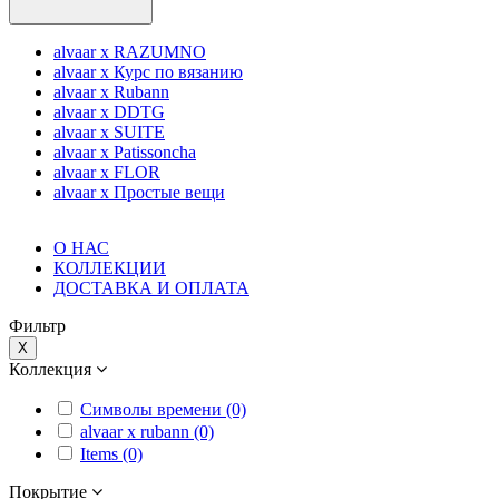
alvaar x RAZUMNO
alvaar x Курс по вязанию
alvaar x Rubann
alvaar x DDTG
alvaar x SUITE
alvaar x Patissoncha
alvaar x FLOR
alvaar x Простые вещи
О НАС
КОЛЛЕКЦИИ
ДОСТАВКА И ОПЛАТА
Фильтр
X
Коллекция
Символы времени (0)
alvaar x rubann (0)
Items (0)
Покрытие