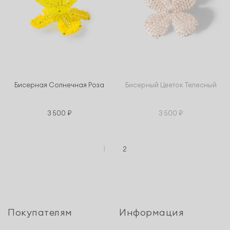
Бисерная Солнечная Роза
Бисерный Цветок Телесный
3 500 ₽
3 500 ₽
1
2
Покупателям
Информация