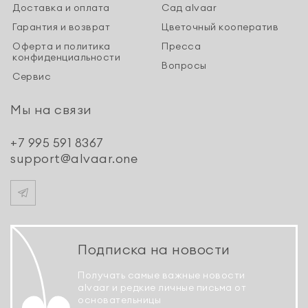
Доставка и оплата
Сад alvaar
Гарантия и возврат
Цветочный кооператив
Оферта и политика
Пресса
конфиденциальности
Вопросы
Сервис
Мы на связи
+7 995 591 8367
support@alvaar.one
Подписка на новости
Получать самые важные новости
alvaar и редкие личные письма от
основательницы