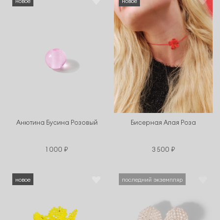
новое
новое
Анютина Бусина Розовый
Бисерная Алая Роза
1 000 ₽
3 500 ₽
новое
последний экземпляр