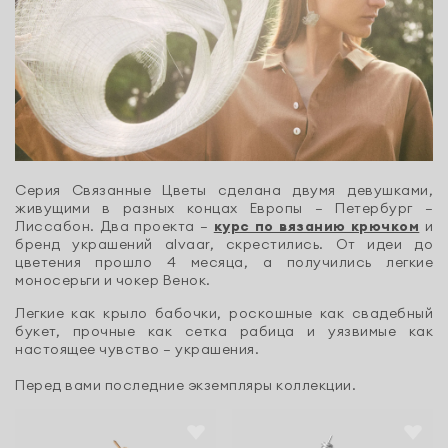
Серия Связанные Цветы сделана двумя девушками,
живущими в разных концах Европы — Петербург —
Лиссабон. Два проекта —
курс по вязанию крючком
и
бренд украшений alvaar, скрестились. От идеи до
цветения прошло 4 месяца, а получились легкие
моносерьги и чокер Венок.
Легкие как крыло бабочки, роскошные как свадебный
букет, прочные как сетка рабица и уязвимые как
настоящее чувство — украшения.
Перед вами последние экземпляры коллекции.