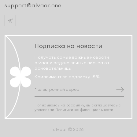
support@alvaar.one
Подписка на новости
Получать самые важные новости
alvaar и редкие личные письма от
основательницы
Комплимент за подписку -5%
Пописываясь на рассылку, вы соглашаетесь с
условиями
Политики конфиденциальности
alvaar
2026