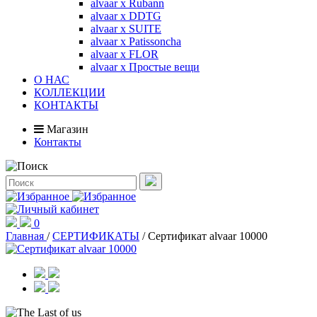
alvaar x Rubann
alvaar x DDTG
alvaar x SUITE
alvaar x Patissoncha
alvaar x FLOR
alvaar x Простые вещи
О НАС
КОЛЛЕКЦИИ
КОНТАКТЫ
Магазин
Контакты
0
Главная
/
СЕРТИФИКАТЫ
/
Сертификат alvaar 10000