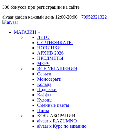
300 бонусов при регистрации на сайте
alvaar garden каждый день 12:00-20:00
+79952321322
МАГАЗИН
ЛЕТО
СЕРТИФИКАТЫ
НОВИНКИ
АРХИВ 2026
ПРЕДМЕТЫ
МЕРЧ
ВСЕ УКРАШЕНИЯ
Серьги
Моносерьги
Кольца
Подвески
Каффы
Кулоны
Сменные цветы
Пины
КОЛЛАБОРАЦИИ
alvaar x RAZUMNO
alvaar x Курс по вязанию