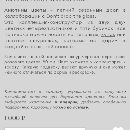
Анютины цветы — летний сезонный дроп в
коллаборации с Don't drop the glass.
Это колллекция-конструктор из двух дву-
цветных четырехлистников и пяти бусинок. Все
подвески можно носить на цепочках,
хупах
или
цветных шнурочках, которые мы дарим к
каждой стеклянной основе
.
Комплимент к этой подвеске - шнур черного, серого или
розового цветов 80 см. Цвет укажите в комментарии к
заказу.
Каждую подвеску делают вручную и она может
немного отличаться по форме и раскраске.
.
Комплиментом к каждому украшению вы получаете
мягчайший мешочек для бережного хранения. Если вы
выбираете украшение
в подарок
, добавить особенную
подарочную коробочку можно
по ссылке.
1 000 ₽