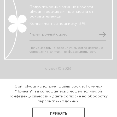
Получать самые важные новости
alvaar и редкие личные письма от
основательницы
Комплимент за подписку -5%
Пописываясь на рассылку, вы соглашаетесь с
условиями
Политики конфиденциальности
alvaar
2026
Сайт alvaar использует файлы cookie. Нажимая
"Принять", вы соглашаетесь с нашей
политикой
конфиденциальности
и даете согласие на обработку
персональных данных.
ПРИНЯТЬ