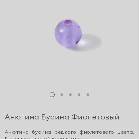
Анютина Бусина Фиолетовый
Анютина бусина редкого фиолетового цвета.
Капелька цвета \ капелька лета.