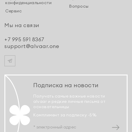
конфиденциальности
Вопросы
Сервис
Мы на связи
+7 995 591 8367
support@alvaar.one
Подписка на новости
Получать самые важные новости
alvaar и редкие личные письма от
основательницы
Комплимент за подписку -5%