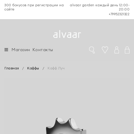
300 бонусов при регистрации на
alvaar garden каждый день 12:00-
сайте
20:00
+79952321322
Магазин
Контакты
Главная
/
Каффы
/
Кафф Луч