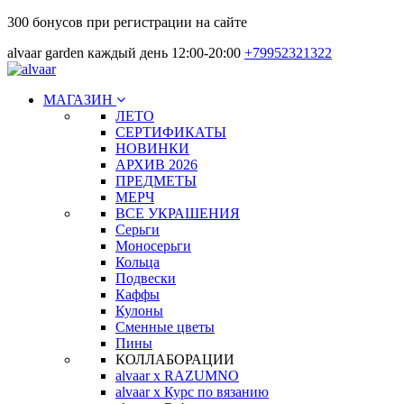
300 бонусов при регистрации на сайте
alvaar garden каждый день 12:00-20:00
+79952321322
МАГАЗИН
ЛЕТО
СЕРТИФИКАТЫ
НОВИНКИ
АРХИВ 2026
ПРЕДМЕТЫ
МЕРЧ
ВСЕ УКРАШЕНИЯ
Серьги
Моносерьги
Кольца
Подвески
Каффы
Кулоны
Сменные цветы
Пины
КОЛЛАБОРАЦИИ
alvaar x RAZUMNO
alvaar x Курс по вязанию