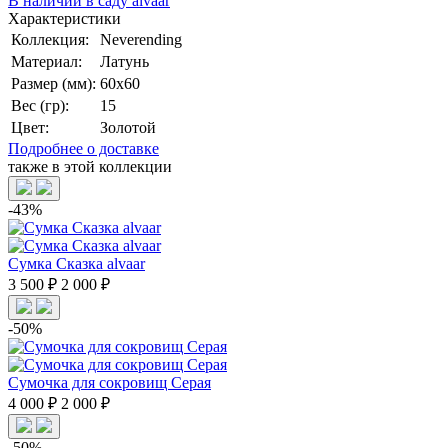
В наличии в саду alvaar
Характеристики
Коллекция:
Neverending
Материал:
Латунь
Размер (мм):
60х60
Вес (гр):
15
Цвет:
Золотой
Подробнее о доставке
также в этой коллекции
-43%
Сумка Сказка alvaar
3 500 ₽
2 000 ₽
-50%
Сумочка для сокровищ Серая
4 000 ₽
2 000 ₽
-50%