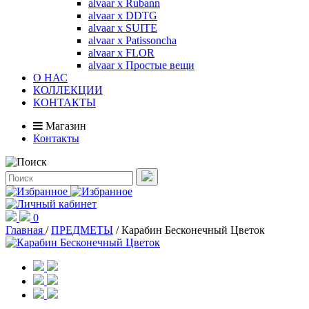
alvaar x Rubann
alvaar x DDTG
alvaar x SUITE
alvaar x Patissoncha
alvaar x FLOR
alvaar x Простые вещи
О НАС
КОЛЛЕКЦИИ
КОНТАКТЫ
Магазин
Контакты
0
Главная
/
ПРЕДМЕТЫ
/
Карабин Бесконечный Цветок