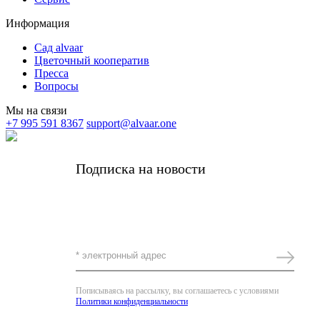
Информация
Сад alvaar
Цветочный кооператив
Пресса
Вопросы
Мы на связи
+7 995 591 8367
support@alvaar.one
Подписка на новости
Получать самые важные новости alvaar и
редкие личные письма от основательницы
Комплимент за подписку -5%
Пописываясь на рассылку, вы соглашаетесь с условиями
Политики конфиденциальности