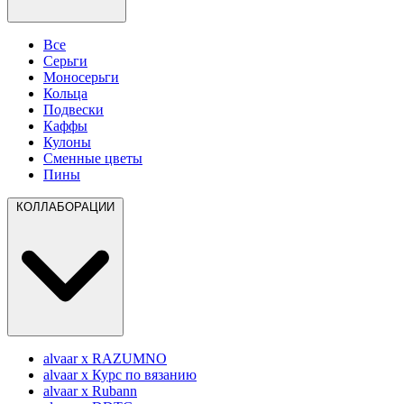
Все
Серьги
Моносерьги
Кольца
Подвески
Каффы
Кулоны
Сменные цветы
Пины
КОЛЛАБОРАЦИИ
alvaar x RAZUMNO
alvaar x Курс по вязанию
alvaar x Rubann