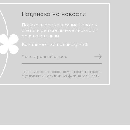
Подписка на новости
Получать самые важные новости
alvaar и редкие личные письма от
основательницы
Комплимент за подписку -5%
Пописываясь на рассылку, вы соглашаетесь
с условиями
Политики конфиденциальности