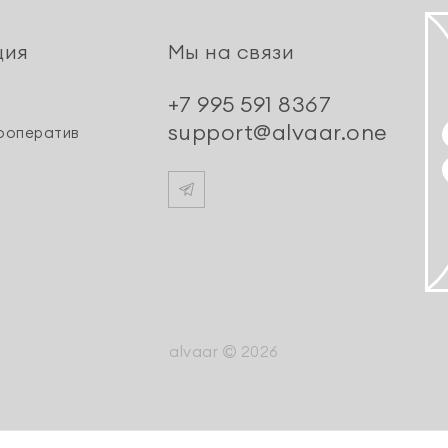
ция
Мы на связи
+7 995 591 8367
support@alvaar.one
ооператив
alvaar
2026