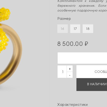
Комплиментом к каждому 
бережного хранения. Ес
особенную подарочную коро
Размер
16
17
18
8 500.00 ₽
+
СООБЩ
-
В НАЛИЧИИ
Характеристики