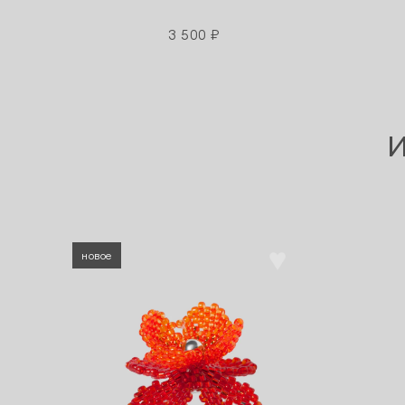
3 500 ₽
новое