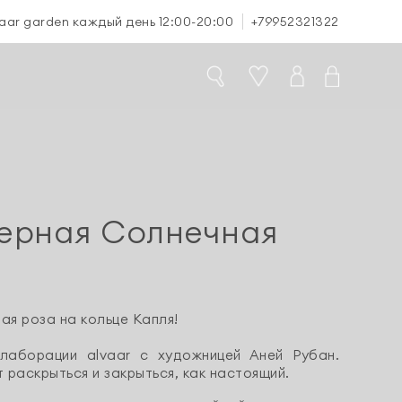
aar garden каждый день 12:00-20:00
+79952321322
ерная Солнечная
ая роза на кольце Капля!
лаборации alvaar с художницей Аней Рубан.
 раскрыться и закрыться, как настоящий.