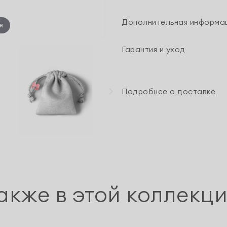
Дополнительная информа
я
Гарантия и уход
Подробнее о доставке
акже в этой коллекц