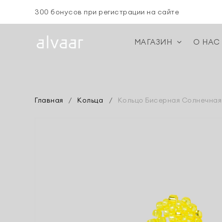
300 бонусов при регистрации на сайте
МАГАЗИН
О НАС
Главная
/
Кольца
/
Кольцо Бисерная Солнечная