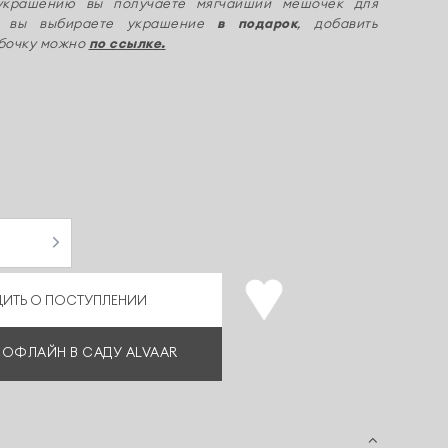
украшению вы получаете мягчайший мешочек для
ли вы выбираете украшение
в подарок
, добавить
бочку можно
по ссылке.
ИТЬ О ПОСТУПЛЕНИИ
 ОФЛАЙН В САДУ ALVAAR