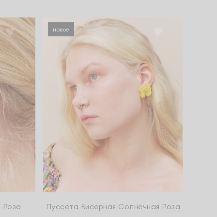
новое
 Роза
Пуссета Бисерная Солнечная Роза