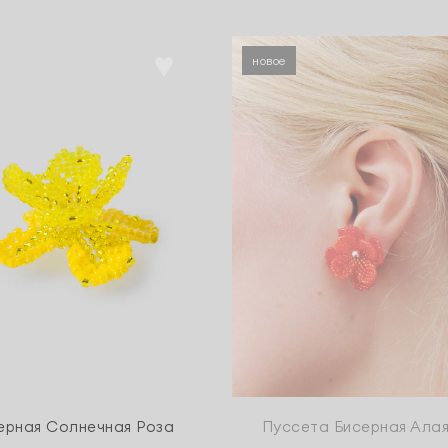
новое
ерная Солнечная Роза
Пуссета Бисерная Алая