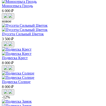
Моносерьга Гроздь
6 000 ₽
новое
Пуссета Сильный Цветок
3 500 ₽
Подвеска Крест
8 000 ₽
Подвеска Солнце
8 000 ₽
-12%