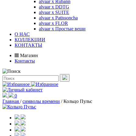
alvaar x Rubann
alvaar x DDTG
alvaar x SUITE
alvaar x Patissoncha
alvaar x FLOR
alvaar x Простые вещи
О НАС
КОЛЛЕКЦИИ
КОНТАКТЫ
Магазин
Контакты
0
Главная
/
символы времени
/
Кольцо Пульс