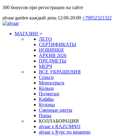
300 бонусов при регистрации на сайте
alvaar garden каждый день 12:00-20:00
+79952321322
МАГАЗИН
ЛЕТО
СЕРТИФИКАТЫ
НОВИНКИ
АРХИВ 2026
ПРЕДМЕТЫ
МЕРЧ
ВСЕ УКРАШЕНИЯ
Серьги
Моносерьги
Кольца
Подвески
Каффы
Кулоны
Сменные цветы
Пины
КОЛЛАБОРАЦИИ
alvaar x RAZUMNO
alvaar x Курс по вязанию