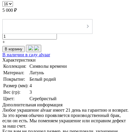
5 000 ₽
-
+
В корзину
В наличии в саду alvaar
Характеристики
Коллекция:
Символы времени
Материал:
Латунь
Покрытие:
Белый родий
Размер (мм):
4
Вес (гр):
3
Цвет:
Серебристый
Дополнительная информация
Любое украшение alvaar имеет 21 день на гарантию и возврат.
За это время обычно проявляется производственный брак,
если он есть. Мы поменяем украшение или исправим дефект
за наш счет.
Если вам не подошел размер, вы передумали, украшение