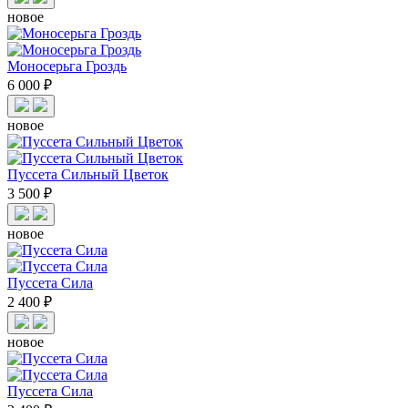
новое
Моносерьга Гроздь
6 000 ₽
новое
Пуссета Сильный Цветок
3 500 ₽
новое
Пуссета Сила
2 400 ₽
новое
Пуссета Сила