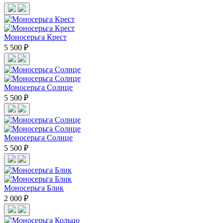
Нажимая подписаться, вы соглашаетесь
с
Офертой и Политикой конфиденциальности
Моносерьга Крест
5 500 ₽
Моносерьга Солнце
5 500 ₽
Моносерьга Солнце
5 500 ₽
Моносерьга Блик
2 000 ₽