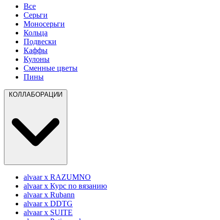
Все
Серьги
Моносерьги
Кольца
Подвески
Каффы
Кулоны
Сменные цветы
Пины
КОЛЛАБОРАЦИИ
alvaar x RAZUMNO
alvaar x Курс по вязанию
alvaar x Rubann
alvaar x DDTG
alvaar x SUITE