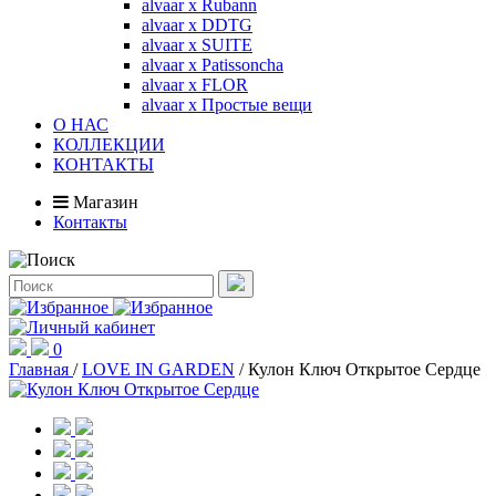
alvaar x Rubann
alvaar x DDTG
alvaar x SUITE
alvaar x Patissoncha
alvaar x FLOR
alvaar x Простые вещи
О НАС
КОЛЛЕКЦИИ
КОНТАКТЫ
Магазин
Контакты
0
Главная
/
LOVE IN GARDEN
/
Кулон Ключ Открытое Сердце