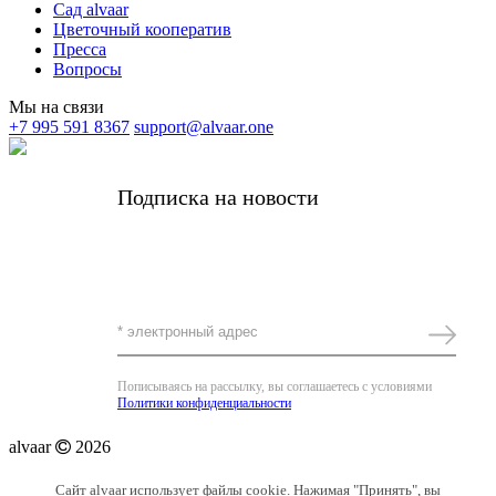
Сад alvaar
Цветочный кооператив
Пресса
Вопросы
Мы на связи
+7 995 591 8367
support@alvaar.one
Подписка на новости
Получать самые важные новости alvaar и
редкие личные письма от основательницы
Комплимент за подписку -5%
Пописываясь на рассылку, вы соглашаетесь с условиями
Политики конфиденциальности
alvaar
2026
Сайт alvaar использует файлы cookie. Нажимая "Принять", вы