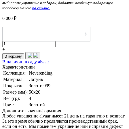
выбираете украшение
в подарок
, добавить особенную подарочную
коробочку можно
по ссылке.
6 000 ₽
-
+
В корзину
В наличии в саду alvaar
Характеристики
Коллекция:
Neverending
Материал:
Латунь
Покрытие:
Золото 999
Размер (мм):
50х20
Вес (гр):
4
Цвет:
Золотой
Дополнительная информация
Любое украшение alvaar имеет 21 день на гарантию и возврат.
За это время обычно проявляется производственный брак,
если он есть. Мы поменяем украшение или исправим дефект