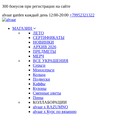
300 бонусов при регистрации на сайте
alvaar garden каждый день 12:00-20:00
+79952321322
МАГАЗИН
ЛЕТО
СЕРТИФИКАТЫ
НОВИНКИ
АРХИВ 2026
ПРЕДМЕТЫ
МЕРЧ
ВСЕ УКРАШЕНИЯ
Серьги
Моносерьги
Кольца
Подвески
Каффы
Кулоны
Сменные цветы
Пины
КОЛЛАБОРАЦИИ
alvaar x RAZUMNO
alvaar x Курс по вязанию