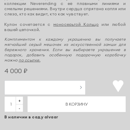
коллекции Neverending с её плавными линиями и
смелыми решениями. Внутри сердца спрятана капля или
слеза, кто как видит, кто как чувствует.
Кулон сочетается с
моносерьгой Кольцо
или любой
вашей цепочкой.
Комплиментом к каждому украшению вы получаете
мягчайший серый мешочек из искусственной замши для
бережного хранения. Если вы выбираете украшение в
подарок, добавить особенную подарочную коробочку
можно
по ссылке.
4 000 ₽
+
В КОРЗИНУ
-
В наличии в саду alvaar