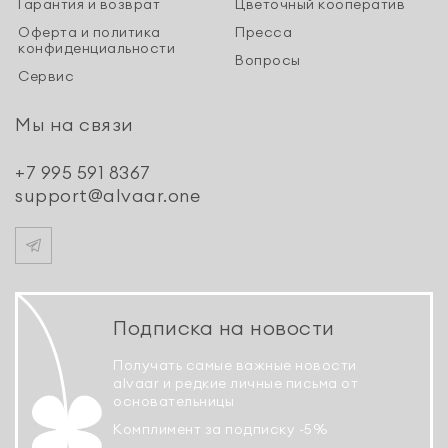
Гарантия и возврат
Цветочный кооператив
Оферта и политика
Пресса
конфиденциальности
Вопросы
Сервис
Мы на связи
+7 995 591 8367
support@alvaar.one
Подписка на новости
Получать самые важные новости
alvaar и редкие личные письма от
основательницы
Комплимент за подписку -5%