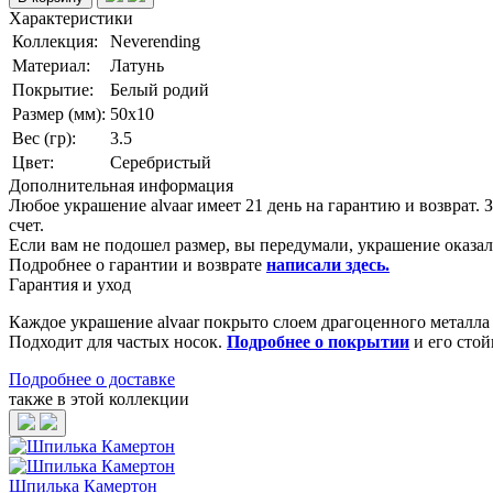
Характеристики
Коллекция:
Neverending
Материал:
Латунь
Покрытие:
Белый родий
Размер (мм):
50х10
Вес (гр):
3.5
Цвет:
Серебристый
Дополнительная информация
Любое украшение alvaar имеет 21 день на гарантию и возврат.
счет.
Если вам не подошел размер, вы передумали, украшение оказало
Подробнее о гарантии и возврате
написали здесь
.
Гарантия и уход
Каждое украшение alvaar покрыто слоем драгоценного металл
Подходит для частых носок.
Подробнее о покрытии
и его стой
Подробнее о доставке
также в этой коллекции
Шпилька Камертон