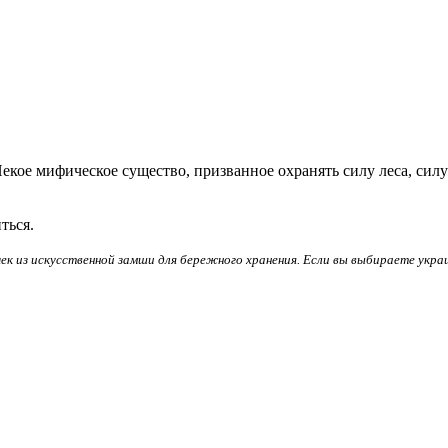
екое мифическое существо, призванное охранять силу леса, силу 
иться.
к из искусственной замши для бережного хранения. Если вы выбираете укр