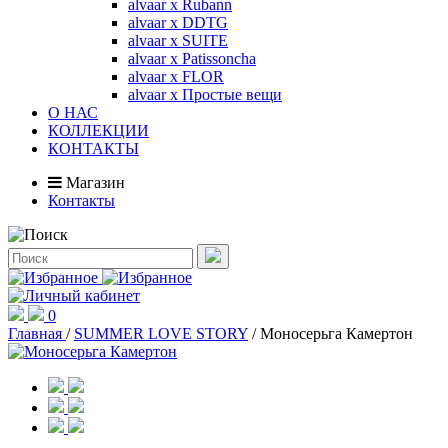
alvaar x Rubann
alvaar x DDTG
alvaar x SUITE
alvaar x Patissoncha
alvaar x FLOR
alvaar x Простые вещи
О НАС
КОЛЛЕКЦИИ
КОНТАКТЫ
Магазин
Контакты
0
Главная
/
SUMMER LOVE STORY
/
Моносерьга Камертон