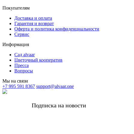
Покупателям
Доставка и оплата
Гарантия и возврат
Оферта и политика конфиденциальности
Сервис
Информация
Сад alvaar
Цветочный кооператив
Пресса
Вопросы
Мы на связи
+7 995 591 8367
support@alvaar.one
Подписка на новости
Получать самые важные новости alvaar и редкие
Комплимент за подписку -5%