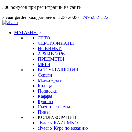
300 бонусов при регистрации на сайте
alvaar garden каждый день 12:00-20:00
+79952321322
МАГАЗИН
ЛЕТО
СЕРТИФИКАТЫ
НОВИНКИ
АРХИВ 2026
ПРЕДМЕТЫ
МЕРЧ
ВСЕ УКРАШЕНИЯ
Серьги
Моносерьги
Кольца
Подвески
Каффы
Кулоны
Сменные цветы
Пины
КОЛЛАБОРАЦИИ
alvaar x RAZUMNO
alvaar x Курс по вязанию