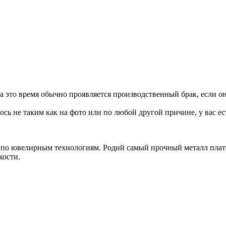
 За это время обычно проявляется производственный брак, если 
сь не таким как на фото или по любой другой причине, у вас ес
а по ювелирным технологиям. Родий самый прочный металл пла
кости.