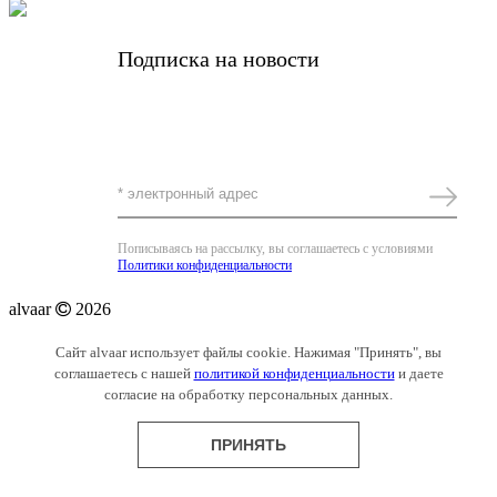
Подписка на новости
Получать самые важные новости alvaar и
редкие личные письма от основательницы
Комплимент за подписку -5%
Пописываясь на рассылку, вы соглашаетесь с условиями
Политики конфиденциальности
alvaar
2026
Сайт alvaar использует файлы cookie. Нажимая "Принять", вы
соглашаетесь с нашей
политикой конфиденциальности
и даете
согласие на обработку персональных данных.
ПРИНЯТЬ