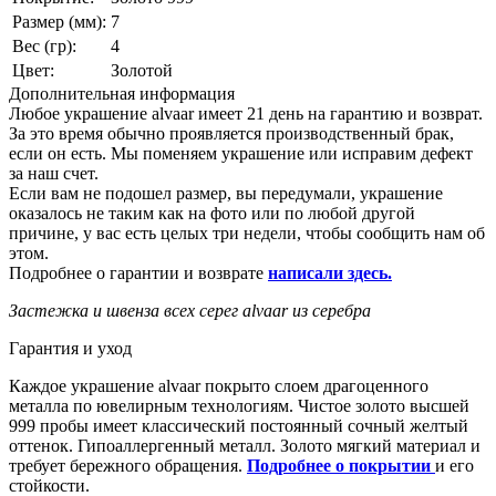
Размер (мм):
7
Вес (гр):
4
Цвет:
Золотой
Дополнительная информация
Любое украшение alvaar имеет 21 день на гарантию и возврат.
За это время обычно проявляется производственный брак,
если он есть. Мы поменяем украшение или исправим дефект
за наш счет.
Если вам не подошел размер, вы передумали, украшение
оказалось не таким как на фото или по любой другой
причине, у вас есть целых три недели, чтобы сообщить нам об
этом.
Подробнее о гарантии и возврате
написали здесь
.
Застежка и швенза всех серег alvaar из серебра
Гарантия и уход
Каждое украшение alvaar покрыто слоем драгоценного
металла по ювелирным технологиям. Чистое золото высшей
999 пробы имеет классический постоянный сочный желтый
оттенок. Гипоаллергенный металл. Золото мягкий материал и
требует бережного обращения.
Подробнее о покрытии
и его
стойкости.