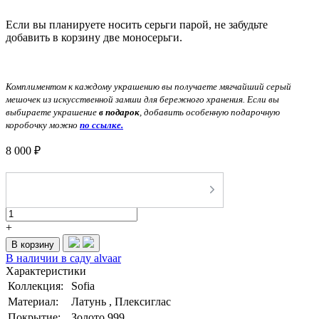
Если вы планируете носить серьги парой, не забудьте
добавить в корзину две моносерьги.
Комплиментом к каждому украшению вы получаете мягчайший серый
мешочек из искусственной замши для бережного хранения. Если вы
выбираете украшение
в подарок
, добавить особенную подарочную
коробочку можно
по ссылке.
8 000 ₽
-
+
В корзину
В наличии в саду alvaar
Характеристики
Коллекция:
Sofia
Материал:
Латунь , Плексиглас
Покрытие:
Золото 999