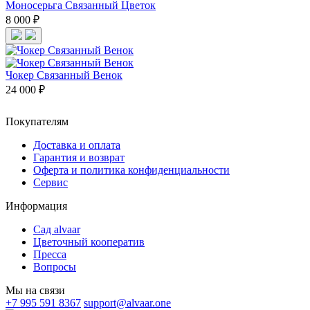
Моносерьга Связанный Цветок
8 000 ₽
Чокер Связанный Венок
24 000 ₽
Покупателям
Доставка и оплата
Гарантия и возврат
Оферта и политика конфиденциальности
Сервис
Информация
Сад alvaar
Цветочный кооператив
Пресса
Вопросы
Мы на связи
+7 995 591 8367
support@alvaar.one