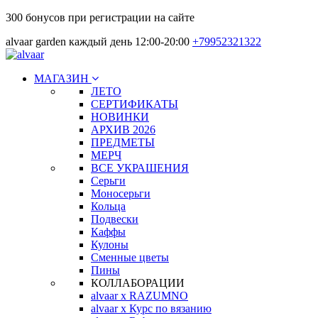
300 бонусов при регистрации на сайте
alvaar garden каждый день 12:00-20:00
+79952321322
МАГАЗИН
ЛЕТО
СЕРТИФИКАТЫ
НОВИНКИ
АРХИВ 2026
ПРЕДМЕТЫ
МЕРЧ
ВСЕ УКРАШЕНИЯ
Серьги
Моносерьги
Кольца
Подвески
Каффы
Кулоны
Сменные цветы
Пины
КОЛЛАБОРАЦИИ
alvaar x RAZUMNO
alvaar x Курс по вязанию