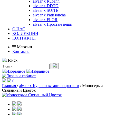
alvaar x Rubann
alvaar x DDTG
alvaar x SUITE
alvaar x Patissoncha
alvaar x FLOR
alvaar x Простые вещи
О НАС
КОЛЛЕКЦИИ
КОНТАКТЫ
Магазин
Контакты
0
Главная
/
alvaar x Курс по вязанию крючком
/
Моносерьга
Связанный Цветок