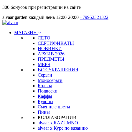
300 бонусов при регистрации на сайте
alvaar garden каждый день 12:00-20:00
+79952321322
МАГАЗИН
ЛЕТО
СЕРТИФИКАТЫ
НОВИНКИ
АРХИВ 2026
ПРЕДМЕТЫ
МЕРЧ
ВСЕ УКРАШЕНИЯ
Серьги
Моносерьги
Кольца
Подвески
Каффы
Кулоны
Сменные цветы
Пины
КОЛЛАБОРАЦИИ
alvaar x RAZUMNO
alvaar x Курс по вязанию