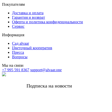
Покупателям
Доставка и оплата
Гарантия и возврат
Оферта и политика конфиденциальности
Сервис
Информация
Сад alvaar
Цветочный кооператив
Пресса
Вопросы
Мы на связи
+7 995 591 8367
support@alvaar.one
Подписка на новости
Получать самые важные новости alvaar и
редкие личные письма от основательницы
Комплимент за подписку -5%