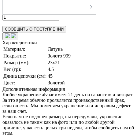
-
+
СООБЩИТЬ О ПОСТУПЛЕНИИ
Характеристики
Материал:
Латунь
Покрытие:
Золото 999
Размер (мм):
23х21
Вес (гр):
4.5
Длина цепочки (см):
45
Цвет:
Золотой
Дополнительная информация
Любое украшение alvaar имеет 21 день на гарантию и возврат.
За это время обычно проявляется производственный брак,
если он есть. Мы поменяем украшение или исправим дефект
за наш счет.
Если вам не подошел размер, вы передумали, украшение
оказалось не таким как на фото или по любой другой
причине, у вас есть целых три недели, чтобы сообщить нам об
этом.