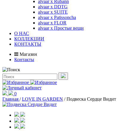
alvaar x Rubann
alvaar x DDTG
alvaar x SUITE
alvaar x Patissoncha
alvaar x FLOR
alvaar x Простые вещи
О НАС
КОЛЛЕКЦИИ
КОНТАКТЫ
Магазин
Контакты
0
Главная
/
LOVE IN GARDEN
/
Подвеска Сердце Видит