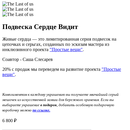
Подвеска Сердце Видит
Живые сердца — это лимитированная серия подвесок на
цепочках и серьгах, созданных по эскизам мастера из
инклюзивного проекта
"Простые вещи"
.
Соавтор - Саша Слесарев
20% с продаж мы переведем на развитие проекта
"Простые
вещи"
.
Комплиментом к каждому украшению вы получаете мягчайший серый
мешочек из искусственной замши для бережного хранения. Если вы
выбираете украшение
в подарок
, добавить особенную подарочную
коробочку можно
по ссылке.
6 800 ₽