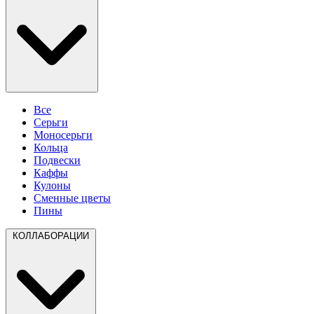
Все
Серьги
Моносерьги
Кольца
Подвески
Каффы
Кулоны
Сменные цветы
Пины
КОЛЛАБОРАЦИИ