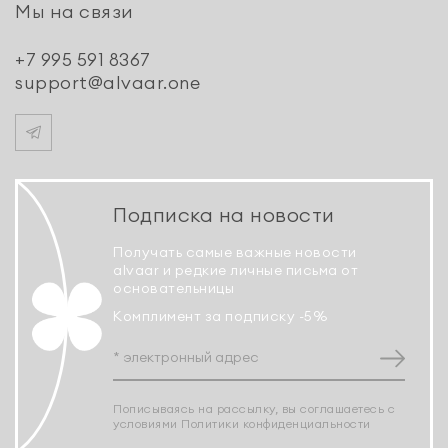
Мы на связи
+7 995 591 8367
support@alvaar.one
Подписка на новости
Получать самые важные новости
alvaar и редкие личные письма от
основательницы
Комплимент за подписку -5%
Пописываясь на рассылку, вы соглашаетесь с
условиями
Политики конфиденциальности