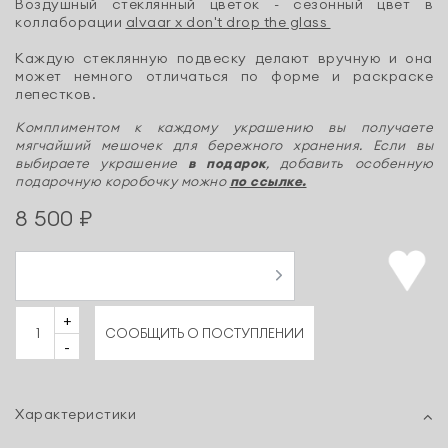
Воздушный стеклянный цветок - сезонный цвет в
коллаборации
alvaar x don't drop the glass
Каждую стеклянную подвеску делают вручную и она
может немного отличаться по форме и раскраске
лепестков.
Комплиментом к каждому украшению вы получаете
мягчайший мешочек для бережного хранения. Если вы
выбираете украшение
в подарок
, добавить особенную
подарочную коробочку можно
по ссылке.
8 500 ₽
+
СООБЩИТЬ О ПОСТУПЛЕНИИ
-
Характеристики