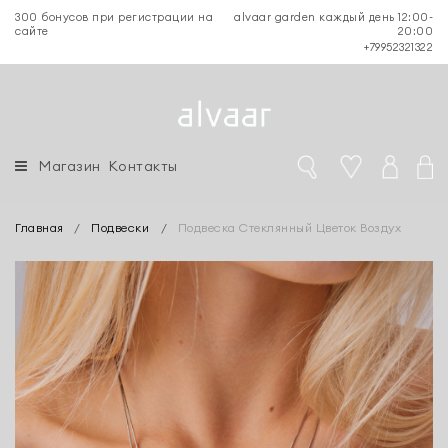
300 бонусов при регистрации на
alvaar garden каждый день 12:00-
сайте
20:00
+79952321322
Магазин
Контакты
Главная
/
Подвески
/
Подвеска Стеклянный Цветок Воздух