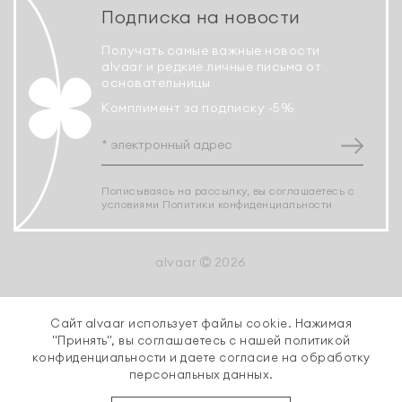
Подписка на новости
Получать самые важные новости
alvaar и редкие личные письма от
основательницы
Комплимент за подписку -5%
Пописываясь на рассылку, вы соглашаетесь с
условиями
Политики конфиденциальности
alvaar
2026
Сайт alvaar использует файлы cookie. Нажимая
"Принять", вы соглашаетесь с нашей
политикой
конфиденциальности
и даете согласие на обработку
персональных данных.