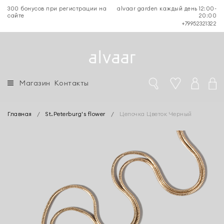
300 бонусов при регистрации на
alvaar garden каждый день 12:00-
сайте
20:00
+79952321322
Магазин
Контакты
Главная
/
St.Peterburg's flower
/
Цепочка Цветок Черный