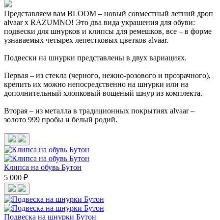
Представляем вам BLOOM – новый совместный летний дроп
alvaar x RAZUMNO! Это два вида украшения для обуви:
подвески для шнурков и клипсы для ремешков, все – в форме
узнаваемых четырех лепестковых цветков alvaar.
Подвески на шнурки представлены в двух вариациях.
Первая – из стекла (черного, нежно-розового и прозрачного),
крепить их можно непосредственно на шнурки или на
дополнительный хлопковый вощеный шнур из комплекта.
Вторая – из металла в традиционных покрытиях alvaar –
золото 999 пробы и белый родий.
Клипса на обувь Бутон
5 000 ₽
Подвеска на шнурки Бутон