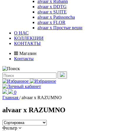
alvaar x Rubann
alvaar x DDTG
alvaar x SUITE
alvaar x Patissoncha
alvaar x FLOR
alvaar x Простые вещи
О НАС
КОЛЛЕКЦИИ
КОНТАКТЫ
Магазин
Контакты
0
Главная
/
alvaar x RAZUMNO
alvaar x RAZUMNO
Фильтр