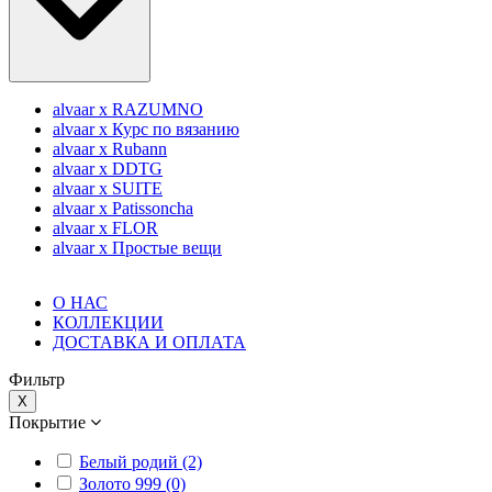
alvaar x RAZUMNO
alvaar x Курс по вязанию
alvaar x Rubann
alvaar x DDTG
alvaar x SUITE
alvaar x Patissoncha
alvaar x FLOR
alvaar x Простые вещи
О НАС
КОЛЛЕКЦИИ
ДОСТАВКА И ОПЛАТА
Фильтр
X
Покрытие
Белый родий (2)
Золото 999 (0)