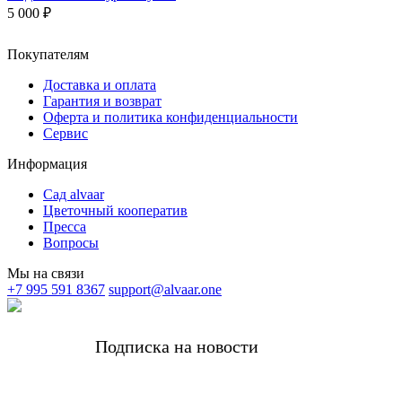
5 000 ₽
Покупателям
Доставка и оплата
Гарантия и возврат
Оферта и политика конфиденциальности
Сервис
Информация
Сад alvaar
Цветочный кооператив
Пресса
Вопросы
Мы на связи
+7 995 591 8367
support@alvaar.one
Подписка на новости
Получать самые важные новости alvaar и
редкие личные письма от основательницы