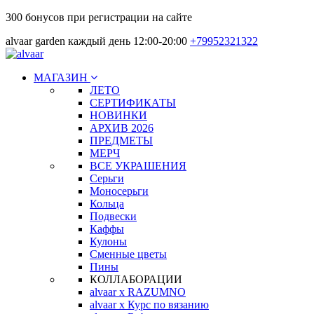
300 бонусов при регистрации на сайте
alvaar garden каждый день 12:00-20:00
+79952321322
МАГАЗИН
ЛЕТО
СЕРТИФИКАТЫ
НОВИНКИ
АРХИВ 2026
ПРЕДМЕТЫ
МЕРЧ
ВСЕ УКРАШЕНИЯ
Серьги
Моносерьги
Кольца
Подвески
Каффы
Кулоны
Сменные цветы
Пины
КОЛЛАБОРАЦИИ
alvaar x RAZUMNO
alvaar x Курс по вязанию