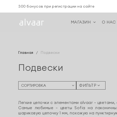
300 бонусов при регистрации на сайте
МАГАЗИН
О НАС
Главная
/
Подвески
Подвески
ФИЛЬТР
Легкие цепочки с элементами alvaar — цветами,
Самые любимые — цветы Sofia на лаконичны
шариковую цепочку 1 мм, похожую на пунктирну