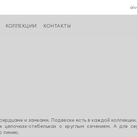
alv
КОЛЛЕКЦИИ
КОНТАКТЫ
 сердцами и замками. Подвески есть в каждой коллекции.
х цепочках-стебельках с круглым сечением. А для с
ю линию.