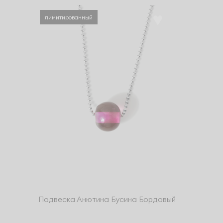
лимитированный
Подвеска Анютина Бусина Бордовый