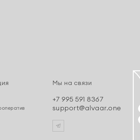
ция
Мы на связи
+7 995 591 8367
support@alvaar.one
ооператив