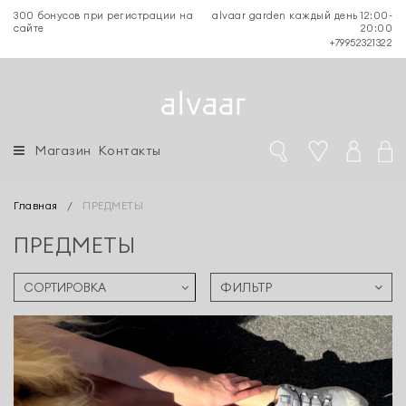
300 бонусов при регистрации на
alvaar garden каждый день 12:00-
сайте
20:00
+79952321322
Магазин
Контакты
Главная
/
ПРЕДМЕТЫ
ПРЕДМЕТЫ
ФИЛЬТР