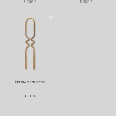
5 000 ₽
5 000 ₽
Шпилька Камертон
3 500 ₽