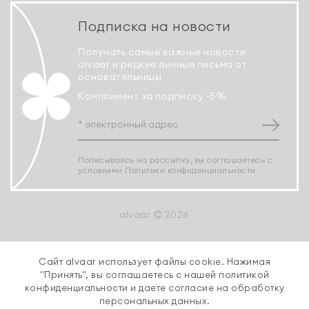
Подписка на новости
Получать самые важные новости
alvaar и редкие личные письма от
основательницы
Комплимент за подписку -5%
Пописываясь на рассылку, вы соглашаетесь с
условиями
Политики конфиденциальности
alvaar
2026
Сайт alvaar использует файлы cookie. Нажимая
"Принять", вы соглашаетесь с нашей
политикой
конфиденциальности
и даете согласие на обработку
персональных данных.