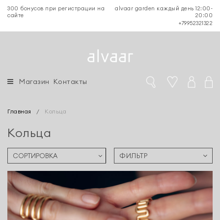
300 бонусов при регистрации на
alvaar garden каждый день 12:00-
сайте
20:00
+79952321322
Магазин
Контакты
Главная
/
Кольца
Кольца
ФИЛЬТР