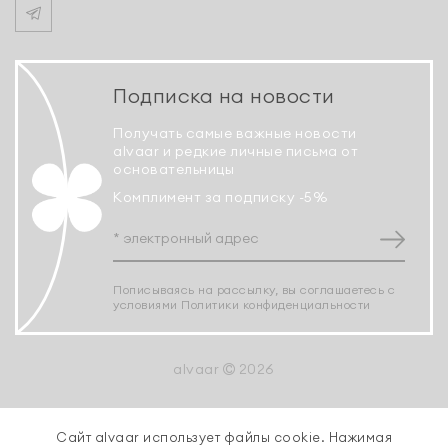
Подписка на новости
Получать самые важные новости
alvaar и редкие личные письма от
основательницы
Комплимент за подписку -5%
Пописываясь на рассылку, вы соглашаетесь с
условиями
Политики конфиденциальности
alvaar
2026
Сайт alvaar использует файлы cookie. Нажимая