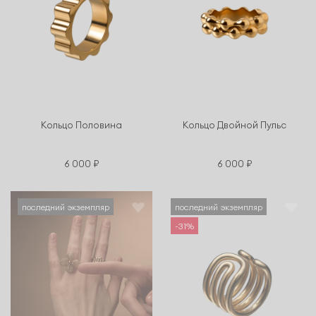
Кольцо Половина
Кольцо Двойной Пульс
6 000 ₽
6 000 ₽
последний экземпляр
последний экземпляр
-31%