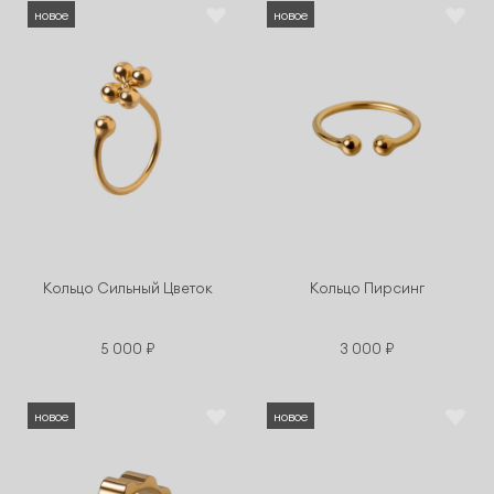
новое
новое
Кольцо Сильный Цветок
Кольцо Пирсинг
5 000 ₽
3 000 ₽
новое
новое