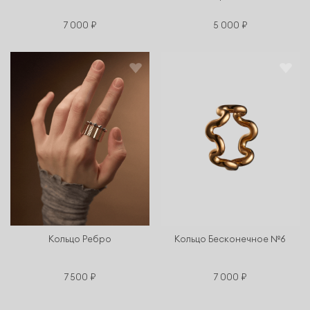
7 000 ₽
5 000 ₽
Кольцо Ребро
Кольцо Бесконечное №6
7 500 ₽
7 000 ₽