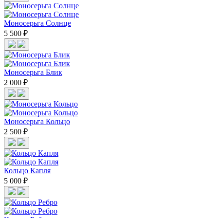
Моносерьга Солнце
5 500 ₽
Моносерьга Блик
2 000 ₽
Моносерьга Кольцо
2 500 ₽
Кольцо Капля
5 000 ₽