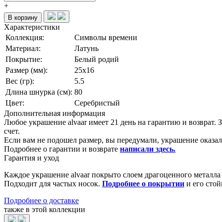
+
В корзину
Характеристики
Коллекция:
Символы времени
Материал:
Латунь
Покрытие:
Белый родий
Размер (мм):
25х16
Вес (гр):
5.5
Длина шнурка (см):
80
Цвет:
Серебристый
Дополнительная информация
Любое украшение alvaar имеет 21 день на гарантию и возврат.
счет.
Если вам не подошел размер, вы передумали, украшение оказало
Подробнее о гарантии и возврате
написали здесь
.
Гарантия и уход
Каждое украшение alvaar покрыто слоем драгоценного металл
Подходит для частых носок.
Подробнее о покрытии
и его стой
Подробнее о доставке
также в этой коллекции