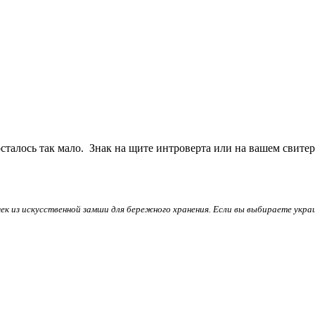
талось так мало. Знак на щите интроверта или на вашем свитере.
к из искусственной замши для бережного хранения. Если вы выбираете укр