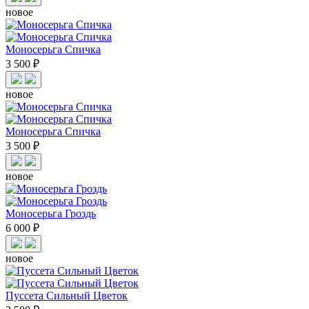
новое
Моносерьга Спичка
3 500 ₽
новое
Моносерьга Спичка
3 500 ₽
новое
Моносерьга Гроздь
6 000 ₽
новое
Пуссета Сильный Цветок