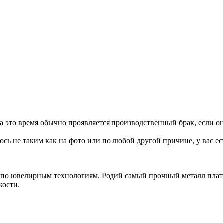
 За это время обычно проявляется производственный брак, если 
сь не таким как на фото или по любой другой причине, у вас ес
а по ювелирным технологиям. Родий самый прочный металл пла
кости.