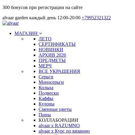
300 бонусов при регистрации на сайте
alvaar garden каждый день 12:00-20:00
+79952321322
МАГАЗИН
ЛЕТО
СЕРТИФИКАТЫ
НОВИНКИ
АРХИВ 2026
ПРЕДМЕТЫ
МЕРЧ
ВСЕ УКРАШЕНИЯ
Серьги
Моносерьги
Кольца
Подвески
Каффы
Кулоны
Сменные цветы
Пины
КОЛЛАБОРАЦИИ
alvaar x RAZUMNO
alvaar x Курс по вязанию