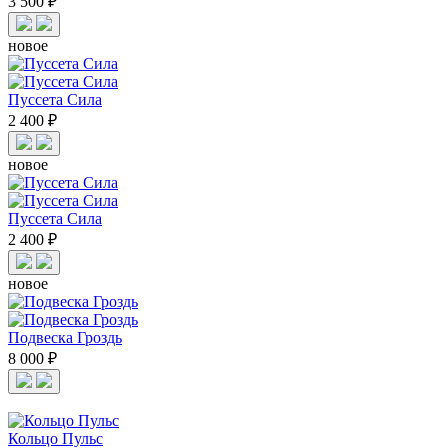
3 500 ₽
новое
Пуссета Сила
2 400 ₽
новое
Пуссета Сила
2 400 ₽
новое
Подвеска Гроздь
8 000 ₽
Кольцо Пульс