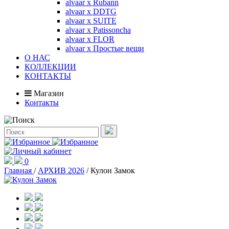
alvaar x Rubann
alvaar x DDTG
alvaar x SUITE
alvaar x Patissoncha
alvaar x FLOR
alvaar x Простые вещи
О НАС
КОЛЛЕКЦИИ
КОНТАКТЫ
Магазин
Контакты
0
Главная
/
АРХИВ 2026
/
Кулон Замок