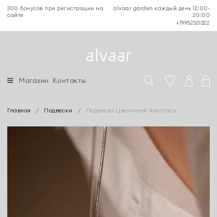
300 бонусов при регистрации на
alvaar garden каждый день 12:00-
сайте
20:00
+79952321322
Магазин
Контакты
Главная
/
Подвески
/
Подвеска Цветочный Хрусталь