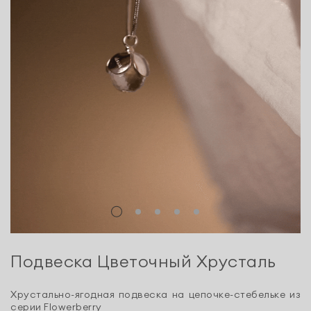
Подвеска Цветочный Хрусталь
Хрустально-ягодная
подвеска на цепочке-стебельке из
серии Flowerberry