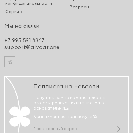
конфиденциальности
Вопросы
Сервис
Мы на связи
+7 995 591 8367
support@alvaar.one
Подписка на новости
Получать самые важные новости
alvaar и редкие личные письма от
основательницы
Комплимент за подписку -5%