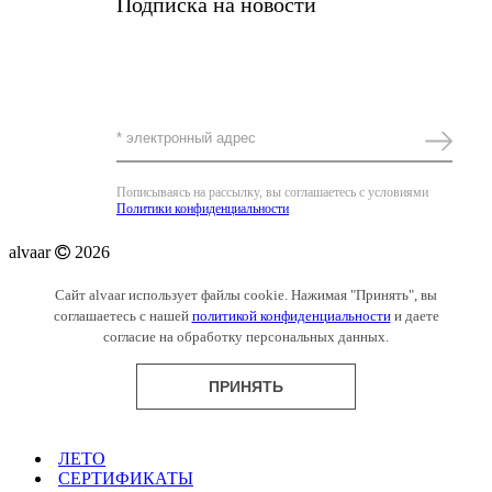
Подписка на новости
Получать самые важные новости alvaar и
редкие личные письма от основательницы
Комплимент за подписку -5%
Пописываясь на рассылку, вы соглашаетесь с условиями
Политики конфиденциальности
alvaar
2026
Сайт alvaar использует файлы cookie. Нажимая "Принять", вы
соглашаетесь с нашей
политикой конфиденциальности
и даете
согласие на обработку персональных данных.
ПРИНЯТЬ
ЛЕТО
СЕРТИФИКАТЫ