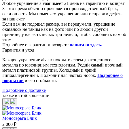
Любое украшение alvaar имеет 21 день на гарантию и возврат.
За это время обычно проявляется производственный брак,
если он есть. Мы поменяем украшение или исправим дефект
за наш счет.
Если вам не подошел размер, вы передумали, украшение
оказалось не таким как на фото или по любой другой
причине, у вас есть целых три недели, чтобы сообщить нам об
этом.
Подробнее о гарантии и возврате
написали здесь
.
Гарантия и уход
Каждое украшение alvaar покрыто слоем драгоценного
металла по ювелирным технологиям. Родий самый прочный
металл платиновой группы. Холодный и яркий.
Гипоаллергенный. Подходит для частых носок.
Подробнее о
покрытии
и его стойкости.
Подробнее о доставке
также в этой коллекции
Моносерьга Блик
2 000 ₽