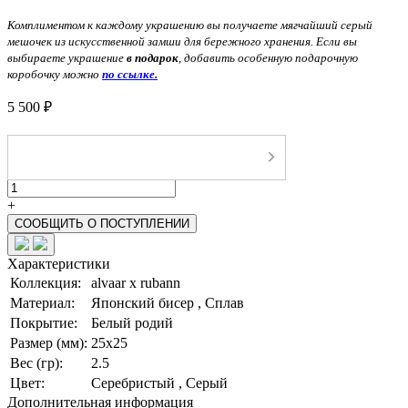
Комплиментом к каждому украшению вы получаете мягчайший серый
мешочек из искусственной замши для бережного хранения. Если вы
выбираете украшение
в подарок
, добавить особенную подарочную
коробочку можно
по ссылке.
5 500 ₽
-
+
СООБЩИТЬ О ПОСТУПЛЕНИИ
Характеристики
Коллекция:
alvaar x rubann
Материал:
Японский бисер , Сплав
Покрытие:
Белый родий
Размер (мм):
25х25
Вес (гр):
2.5
Цвет:
Серебристый , Серый
Дополнительная информация