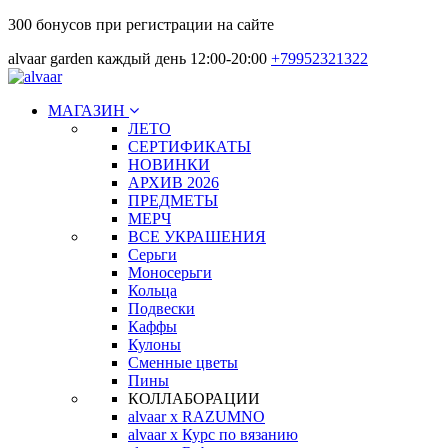
300 бонусов при регистрации на сайте
alvaar garden каждый день 12:00-20:00
+79952321322
МАГАЗИН
ЛЕТО
СЕРТИФИКАТЫ
НОВИНКИ
АРХИВ 2026
ПРЕДМЕТЫ
МЕРЧ
ВСЕ УКРАШЕНИЯ
Серьги
Моносерьги
Кольца
Подвески
Каффы
Кулоны
Сменные цветы
Пины
КОЛЛАБОРАЦИИ
alvaar x RAZUMNO
alvaar x Курс по вязанию