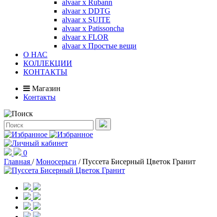
alvaar x Rubann
alvaar x DDTG
alvaar x SUITE
alvaar x Patissoncha
alvaar x FLOR
alvaar x Простые вещи
О НАС
КОЛЛЕКЦИИ
КОНТАКТЫ
Магазин
Контакты
0
Главная
/
Моносерьги
/
Пуссета Бисерный Цветок Гранит