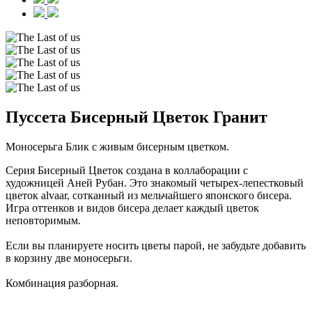
Пуссета Бисерный Цветок Гранит
Моносерьга Блик c живым бисерным цветком.
Серия Бисерный Цветок создана в коллаборации с
художницей Аней Рубан. Это знакомый четырех-лепестковый
цветок alvaar, сотканный из мельчайшего японского бисера.
Игра оттенков и видов бисера делает каждый цветок
неповторимым.
Если вы планируете носить цветы парой, не забудьте добавить
в корзину две моносерьги.
Комбинация разборная.