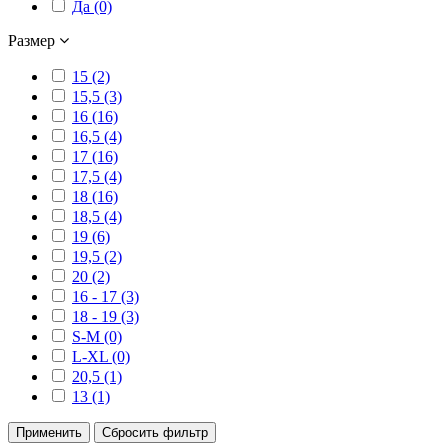
Да (0)
Размер
15 (2)
15,5 (3)
16 (16)
16,5 (4)
17 (16)
17,5 (4)
18 (16)
18,5 (4)
19 (6)
19,5 (2)
20 (2)
16 - 17 (3)
18 - 19 (3)
S-M (0)
L-XL (0)
20,5 (1)
13 (1)
Применить
Сбросить фильтр