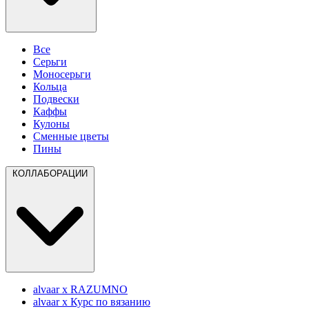
Все
Серьги
Моносерьги
Кольца
Подвески
Каффы
Кулоны
Сменные цветы
Пины
КОЛЛАБОРАЦИИ
alvaar x RAZUMNO
alvaar x Курс по вязанию