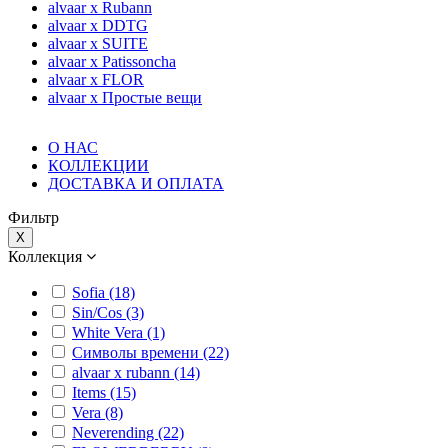
alvaar x Rubann
alvaar x DDTG
alvaar x SUITE
alvaar x Patissoncha
alvaar x FLOR
alvaar x Простые вещи
О НАС
КОЛЛЕКЦИИ
ДОСТАВКА И ОПЛАТА
Фильтр
X
Коллекция
Sofia (18)
Sin/Cos (3)
White Vera (1)
Символы времени (22)
alvaar x rubann (14)
Items (15)
Vera (8)
Neverending (22)