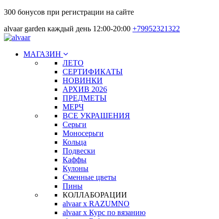
300 бонусов при регистрации на сайте
alvaar garden каждый день 12:00-20:00
+79952321322
МАГАЗИН
ЛЕТО
СЕРТИФИКАТЫ
НОВИНКИ
АРХИВ 2026
ПРЕДМЕТЫ
МЕРЧ
ВСЕ УКРАШЕНИЯ
Серьги
Моносерьги
Кольца
Подвески
Каффы
Кулоны
Сменные цветы
Пины
КОЛЛАБОРАЦИИ
alvaar x RAZUMNO
alvaar x Курс по вязанию