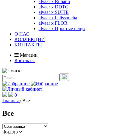
alvaar x Rubann
alvaar x DDTG
alvaar x SUITE
alvaar x Patissoncha
alvaar x FLOR
alvaar x Простые вещи
О НАС
КОЛЛЕКЦИИ
КОНТАКТЫ
Магазин
Контакты
0
Главная
/
Все
Все
Фильтр