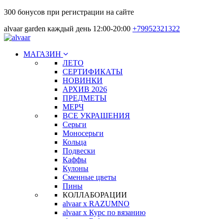
300 бонусов при регистрации на сайте
alvaar garden каждый день 12:00-20:00
+79952321322
МАГАЗИН
ЛЕТО
СЕРТИФИКАТЫ
НОВИНКИ
АРХИВ 2026
ПРЕДМЕТЫ
МЕРЧ
ВСЕ УКРАШЕНИЯ
Серьги
Моносерьги
Кольца
Подвески
Каффы
Кулоны
Сменные цветы
Пины
КОЛЛАБОРАЦИИ
alvaar x RAZUMNO
alvaar x Курс по вязанию