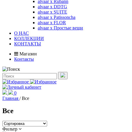
alvaar x Rubann
alvaar x DDTG
alvaar x SUITE
alvaar x Patissoncha
alvaar x FLOR
alvaar x Простые вещи
О НАС
КОЛЛЕКЦИИ
КОНТАКТЫ
Магазин
Контакты
0
Главная
/
Все
Все
Фильтр