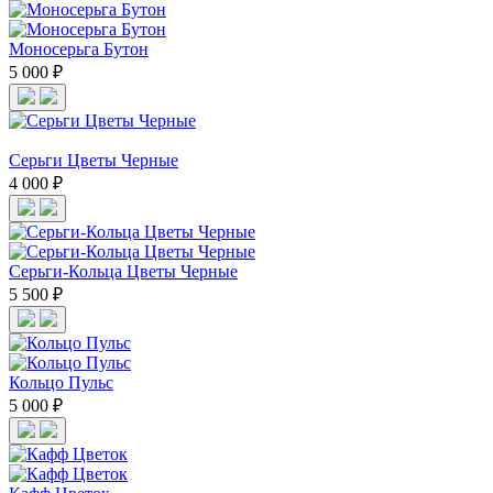
Моносерьга Бутон
5 000 ₽
Cерьги Цветы Черные
4 000 ₽
Cерьги-Кольца Цветы Черные
5 500 ₽
Кольцо Пульс
5 000 ₽