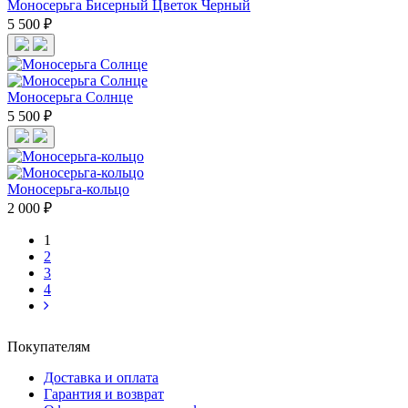
Моносерьга Бисерный Цветок Черный
5 500 ₽
Моносерьга Солнце
5 500 ₽
Моносерьга-кольцо
2 000 ₽
1
2
3
4
Покупателям
Доставка и оплата
Гарантия и возврат