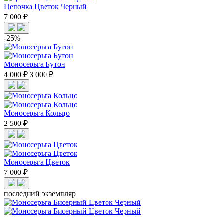
Цепочка Цветок Черный
7 000 ₽
-25%
Моносерьга Бутон
4 000 ₽
3 000 ₽
Моносерьга Кольцо
2 500 ₽
Моносерьга Цветок
7 000 ₽
последний экземпляр