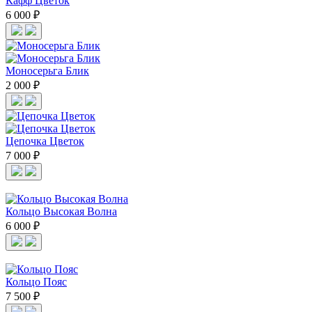
Кафф Цветок
6 000 ₽
Моносерьга Блик
2 000 ₽
Цепочка Цветок
7 000 ₽
Кольцо Высокая Волна
6 000 ₽
Кольцо Пояс
7 500 ₽