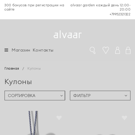
300 бонусов при регистрации на
alvaar garden каждый день 12:00-
сайте
20:00
+79952321322
Магазин
Контакты
Главная
/
Кулоны
Кулоны
ФИЛЬТР