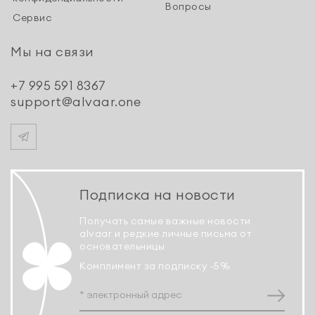
Вопросы
Сервис
Мы на связи
+7 995 591 8367
support@alvaar.one
Подписка на новости
Получать самые важные новости
alvaar и редкие личные письма от
основательницы
Комплимент за подписку -5%