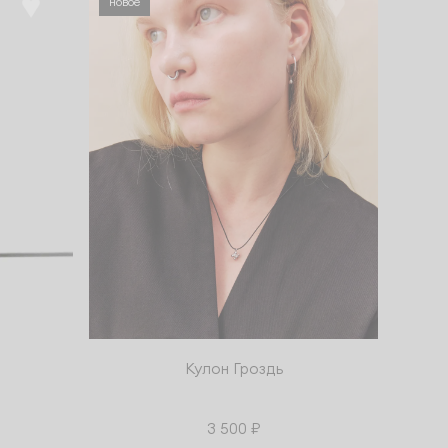
новое
Кулон Гроздь
3 500 ₽