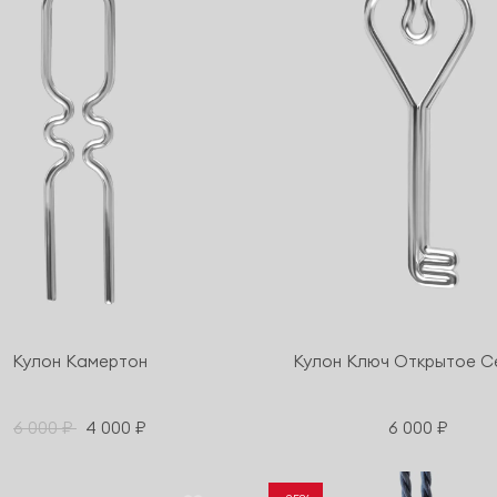
Кулон Камертон
Кулон Ключ Открытое С
6 000 ₽
4 000 ₽
6 000 ₽