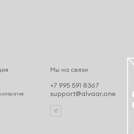
ция
Мы на связи
+7 995 591 8367
support@alvaar.one
ооператив