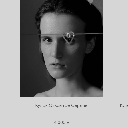
Кулон Открытое Сердце
Кул
4 000 ₽