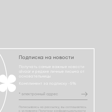
Подписка на новости
Получать самые важные новости
alvaar и редкие личные письма от
основательницы
Комплимент за подписку -5%
Пописываясь на рассылку, вы соглашаетесь
с условиями
Политики конфиденциальности