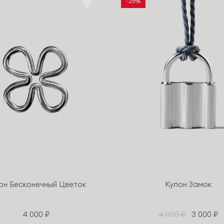
-25%
он Бесконечный Цветок
Кулон Замок
4 000 ₽
4 000 ₽
3 000 ₽