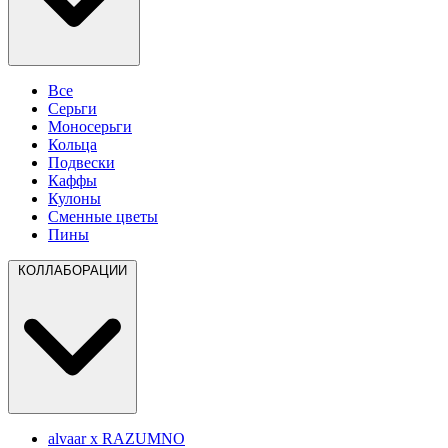
Все
Серьги
Моносерьги
Кольца
Подвески
Каффы
Кулоны
Сменные цветы
Пины
КОЛЛАБОРАЦИИ
alvaar x RAZUMNO