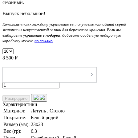
сезонный.
Выпуск небольшой!
Комплиментом к каждому украшению вы получаете мягчайший серый
мешочек из искусственной замши для бережного хранения. Если вы
выбираете украшение
в подарок
, добавить особенную подарочную
коробочку можно
по ссылке.
8 500 ₽
-
+
Распродано
Характеристики
Материал:
Латунь , Стекло
Покрытие:
Белый родий
Размер (мм):
23х23
Вес (гр):
6.3
Цвет:
Серебристый , Белый