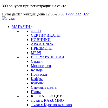
300 бонусов при регистрации на сайте
alvaar garden каждый день 12:00-20:00
+79952321322
МАГАЗИН
ЛЕТО
СЕРТИФИКАТЫ
НОВИНКИ
АРХИВ 2026
ПРЕДМЕТЫ
МЕРЧ
ВСЕ УКРАШЕНИЯ
Серьги
Моносерьги
Кольца
Подвески
Каффы
Кулоны
Сменные цветы
Пины
КОЛЛАБОРАЦИИ
alvaar x RAZUMNO
alvaar x Курс по вязанию