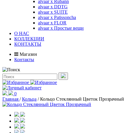
alvaar x Rubann
alvaar x DDTG
alvaar x SUITE
alvaar x Patissoncha
alvaar x FLOR
alvaar x Простые вещи
О НАС
КОЛЛЕКЦИИ
КОНТАКТЫ
Магазин
Контакты
0
Главная
/
Кольца
/
Кольцо Стеклянный Цветок Прозрачный